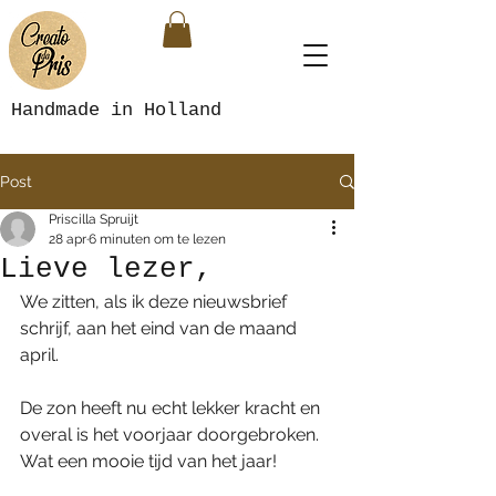
Handmade in Holland
Post
Priscilla Spruijt
28 apr
6 minuten om te lezen
Lieve lezer,
We zitten, als ik deze nieuwsbrief 
schrijf, aan het eind van de maand 
april.
De zon heeft nu echt lekker kracht en 
overal is het voorjaar doorgebroken.
Wat een mooie tijd van het jaar!