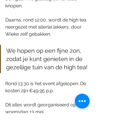
knopen.
Daarna, rond 12:00, wordt de high tea 
neergezet met allerlei lekkers, door 
Wieke zelf gebakken.
We hopen op een fijne zon, 
zodat je kunt genieten in de 
gezellige tuin van de high tea!
Rond 13:30 is het event afgelopen. De 
kosten zijn €49,95 p.p.
Dit alles wordt georganiseerd op 
woensdag 13 mei.
Zien we jou met je moeder op deze 