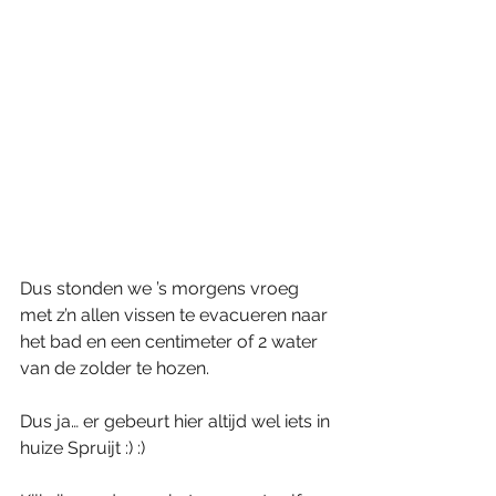
Dus stonden we ’s morgens vroeg 
met z’n allen vissen te evacueren naar 
het bad en een centimeter of 2 water 
van de zolder te hozen.
Dus ja… er gebeurt hier altijd wel iets in 
huize Spruijt :) :)