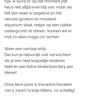
Kijk, ik word er op het moment zelf 
heus niet altijd even blij van, maar als 
het dan weer is opgelost en het 
nieuwe (grotere en mooiere) 
aquarium staat, netjes op een vlakke 
ondergrond, te shinen… kunnen we er 
met z’n allen mega om lachen.
Weer een verhaal erbij.
Dat kun je natuurlijk ook verwachten 
als je een heel koppeltje kinderen 
hebt en een halve kinderboerderij aan 
dieren!
Onze lieve poes is trouwens bevallen 
van 5 zwart/oranje kittens, zo schattig!