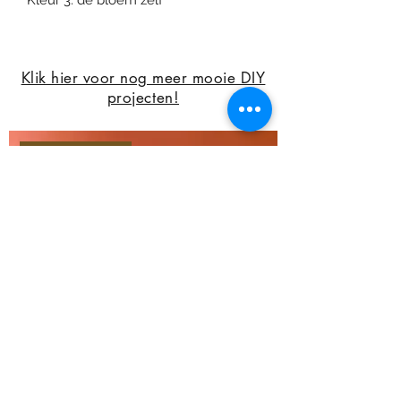
Kleur 3: de bloem zelf
Klik hier voor nog meer mooie DIY
projecten!
tijdelijk product