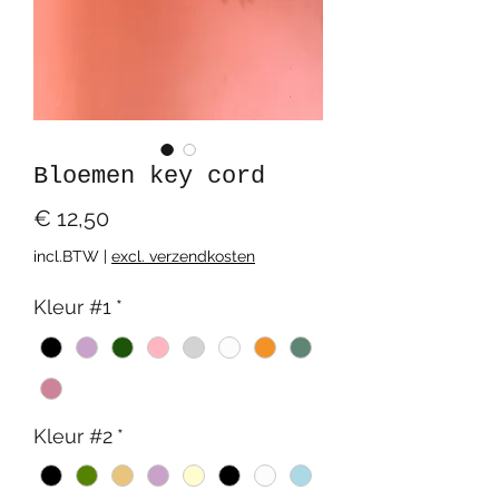
Bloemen key cord
Prijs
€ 12,50
incl.BTW
|
excl. verzendkosten
Kleur #1
*
Kleur #2
*