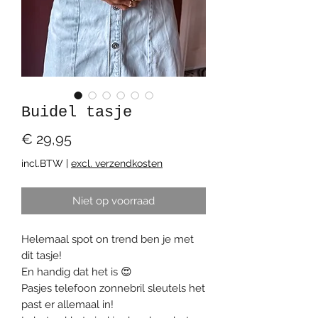
Buidel tasje
Prijs
€ 29,95
incl.BTW
|
excl. verzendkosten
Niet op voorraad
Helemaal spot on trend ben je met
dit tasje!
En handig dat het is 😍
Pasjes telefoon zonnebril sleutels het
past er allemaal in!