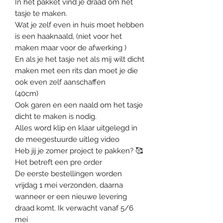
In het pakket vind je draad om het
tasje te maken.
Wat je zelf even in huis moet hebben
is een haaknaald, (niet voor het
maken maar voor de afwerking )
En als je het tasje net als mij wilt dicht
maken met een rits dan moet je die
ook even zelf aanschaffen
(40cm)
Ook garen en een naald om het tasje
dicht te maken is nodig.
Alles word klip en klaar uitgelegd in
de meegestuurde uitleg video
Heb jij je zomer project te pakken? 🥰
Het betreft een pre order
De eerste bestellingen worden
vrijdag 1 mei verzonden, daarna
wanneer er een nieuwe levering
draad komt. Ik verwacht vanaf 5/6
mei